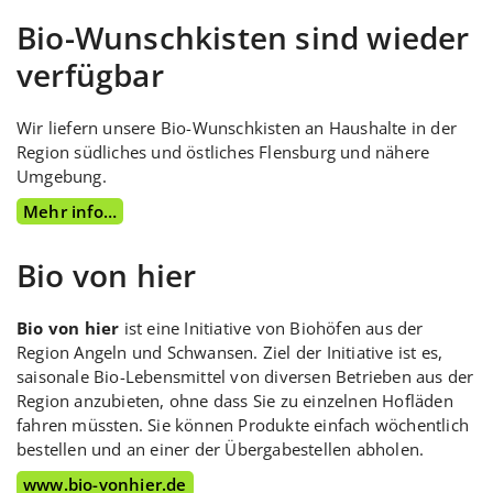
Bio-Wunschkisten sind wieder
verfügbar
Wir liefern unsere Bio-Wunschkisten an Haushalte in der
Region südliches und östliches Flensburg und nähere
Umgebung.
Mehr info…
Bio von hier
Bio von hier
ist eine Initiative von Biohöfen aus der
Region Angeln und Schwansen. Ziel der Initiative ist es,
saisonale Bio-Lebensmittel von diversen Betrieben aus der
Region anzubieten, ohne dass Sie zu einzelnen Hofläden
fahren müssten. Sie können Produkte einfach wöchentlich
bestellen und an einer der Übergabestellen abholen.
www.bio-vonhier.de