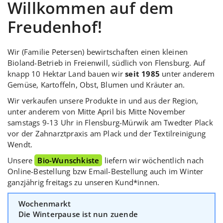
Willkommen auf dem
Freudenhof!
Wir (Familie Petersen) bewirtschaften einen kleinen
Bioland-Betrieb in Freienwill, südlich von Flensburg. Auf
knapp 10 Hektar Land bauen wir
seit 1985
unter anderem
Gemüse, Kartoffeln, Obst, Blumen und Kräuter an.
Wir verkaufen unsere Produkte in und aus der Region,
unter anderem von Mitte April bis Mitte November
samstags 9-13 Uhr in Flensburg-Mürwik am Twedter Plack
vor der Zahnarztpraxis am Plack und der Textilreinigung
Wendt.
Unsere
Bio-Wunschkiste
liefern wir wöchentlich nach
Online-Bestellung bzw Email-Bestellung auch im Winter
ganzjährig freitags zu unseren Kund*innen.
Wochenmarkt
Die Winterpause ist nun zuende