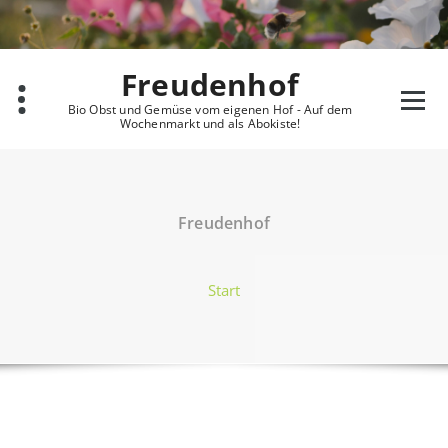
Zum
Inhalt
springen
Freudenhof
Bio Obst und Gemüse vom eigenen Hof - Auf dem
Wochenmarkt und als Abokiste!
Freudenhof
Start